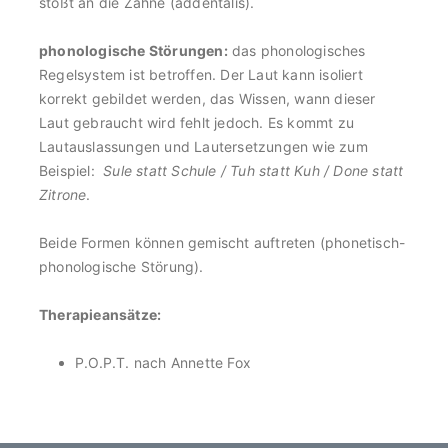
stößt an die Zähne (addentalis).
phonologische Störungen:
das phonologisches
Regelsystem ist betroffen. Der Laut kann isoliert
korrekt gebildet werden, das Wissen, wann dieser
Laut gebraucht wird fehlt jedoch. Es kommt zu
Lautauslassungen und Lautersetzungen wie zum
Beispiel:
Sule statt Schule / Tuh statt Kuh / Done statt
Zitrone
.
Beide Formen können gemischt auftreten (phonetisch-
phonologische Störung).
Therapieansätze:
P.O.P.T. nach Annette Fox